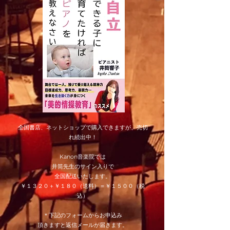
全国書店、ネットショップで購入できますが、売切
れ続出中！
Kanon音楽院では
井筒先生のサイン入りで
全国配送いたします。
​￥１３２０＋￥１８０（送料）＝￥１５００（税
込）
＊下記のフォームからお申込み
頂きますと返信メールが届きます。