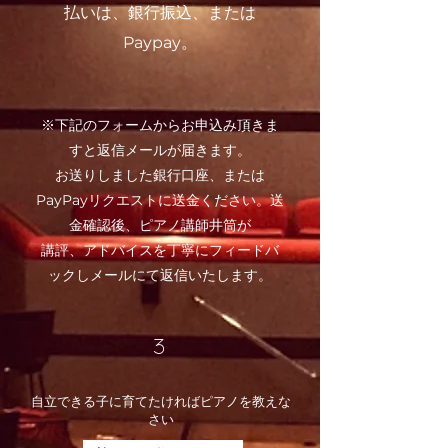
払いは、銀行振込、または
Paypay。
※下記のフォームからお申込み頂きま
すと返信メールが届きます。
お送りしました銀行口座、または
PayPayリクエストに送金ください。送
金確認後、ピアノ講師井筒が
​講評、アドバイスを丁寧にフィードバ
ックしメールにて返信いたします。
3
​自立できる子に育てたければピアノを教えな
さい